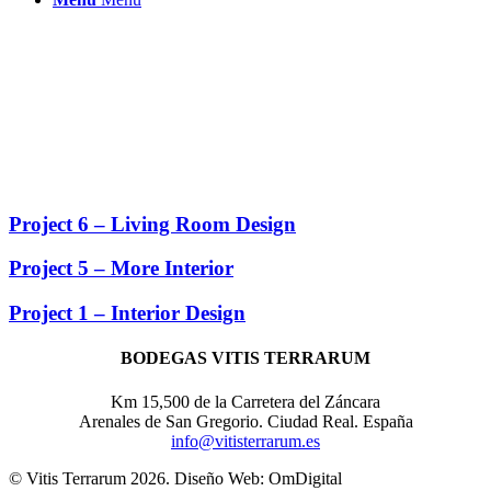
Project 6 – Living Room Design
Project 5 – More Interior
Project 1 – Interior Design
BODEGAS VITIS TERRARUM
Km 15,500 de la Carretera del Záncara
Arenales de San Gregorio. Ciudad Real. España
info@vitisterrarum.es
© Vitis Terrarum 2026. Diseño Web: OmDigital